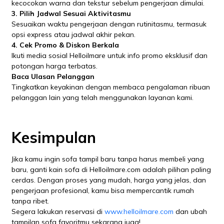
kecocokan warna dan tekstur sebelum pengerjaan dimulai.
3. Pilih Jadwal Sesuai Aktivitasmu
Sesuaikan waktu pengerjaan dengan rutinitasmu, termasuk
opsi express atau jadwal akhir pekan.
4. Cek Promo & Diskon Berkala
Ikuti media sosial Helloilmare untuk info promo eksklusif dan
potongan harga terbatas.
Baca Ulasan Pelanggan
Tingkatkan keyakinan dengan membaca pengalaman ribuan
pelanggan lain yang telah menggunakan layanan kami.
Kesimpulan
Jika kamu ingin sofa tampil baru tanpa harus membeli yang
baru, ganti kain sofa di Helloilmare.com adalah pilihan paling
cerdas. Dengan proses yang mudah, harga yang jelas, dan
pengerjaan profesional, kamu bisa mempercantik rumah
tanpa ribet.
Segera lakukan reservasi di
www.helloilmare.com
dan ubah
tampilan sofa favoritmu sekarang juga!