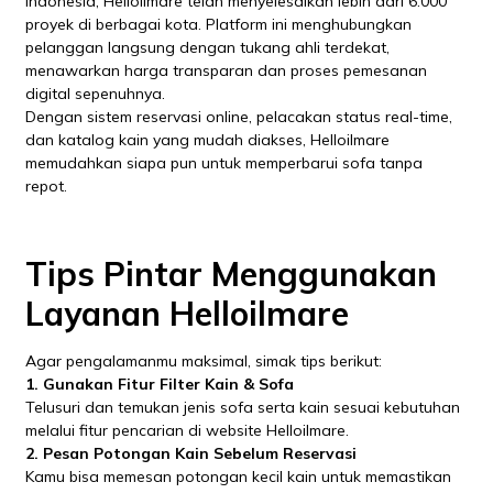
Indonesia, Helloilmare telah menyelesaikan lebih dari 6.000
proyek di berbagai kota. Platform ini menghubungkan
pelanggan langsung dengan tukang ahli terdekat,
menawarkan harga transparan dan proses pemesanan
digital sepenuhnya.
Dengan sistem reservasi online, pelacakan status real-time,
dan katalog kain yang mudah diakses, Helloilmare
memudahkan siapa pun untuk memperbarui sofa tanpa
repot.
Tips Pintar Menggunakan
Layanan Helloilmare
Agar pengalamanmu maksimal, simak tips berikut:
1. Gunakan Fitur Filter Kain & Sofa
Telusuri dan temukan jenis sofa serta kain sesuai kebutuhan
melalui fitur pencarian di website Helloilmare.
2. Pesan Potongan Kain Sebelum Reservasi
Kamu bisa memesan potongan kecil kain untuk memastikan