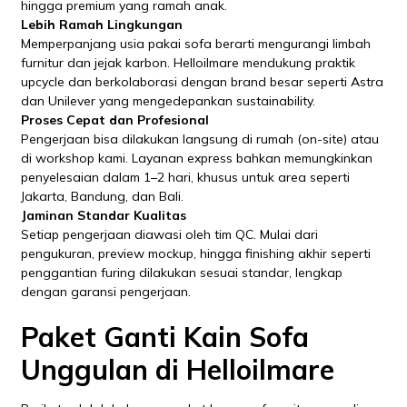
hingga premium yang ramah anak.
Lebih Ramah Lingkungan
Memperpanjang usia pakai sofa berarti mengurangi limbah
furnitur dan jejak karbon. Helloilmare mendukung praktik
upcycle dan berkolaborasi dengan brand besar seperti Astra
dan Unilever yang mengedepankan sustainability.
Proses Cepat dan Profesional
Pengerjaan bisa dilakukan langsung di rumah (on-site) atau
di workshop kami. Layanan express bahkan memungkinkan
penyelesaian dalam 1–2 hari, khusus untuk area seperti
Jakarta, Bandung, dan Bali.
Jaminan Standar Kualitas
Setiap pengerjaan diawasi oleh tim QC. Mulai dari
pengukuran, preview mockup, hingga finishing akhir seperti
penggantian furing dilakukan sesuai standar, lengkap
dengan garansi pengerjaan.
Paket Ganti Kain Sofa
Unggulan di Helloilmare