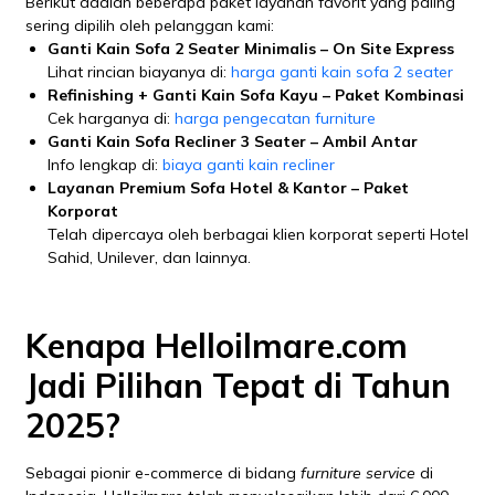
Berikut adalah beberapa paket layanan favorit yang paling
sering dipilih oleh pelanggan kami:
Ganti Kain Sofa 2 Seater Minimalis – On Site Express
Lihat rincian biayanya di:
harga ganti kain sofa 2 seater
Refinishing + Ganti Kain Sofa Kayu – Paket Kombinasi
Cek harganya di:
harga pengecatan furniture
Ganti Kain Sofa Recliner 3 Seater – Ambil Antar
Info lengkap di:
biaya ganti kain recliner
Layanan Premium Sofa Hotel & Kantor – Paket
Korporat
Telah dipercaya oleh berbagai klien korporat seperti Hotel
Sahid, Unilever, dan lainnya.
Kenapa Helloilmare.com
Jadi Pilihan Tepat di Tahun
2025?
Sebagai pionir e-commerce di bidang
furniture service
di