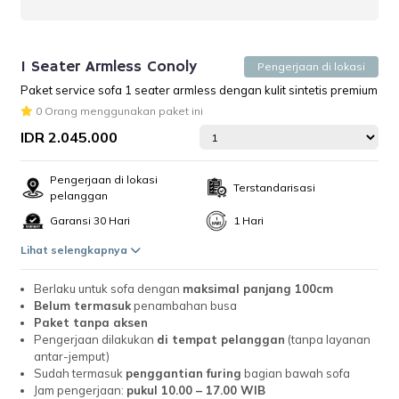
1 Seater Armless Conoly
Pengerjaan di lokasi
Paket service sofa 1 seater armless dengan kulit sintetis premium
0 Orang menggunakan paket ini
IDR 2.045.000
Pengerjaan di lokasi
Terstandarisasi
pelanggan
Garansi 30 Hari
1 Hari
Lihat selengkapnya
Berlaku untuk sofa dengan
maksimal panjang 100cm
Belum termasuk
penambahan busa
Paket tanpa aksen
Pengerjaan dilakukan
di tempat pelanggan
(tanpa layanan
antar-jemput)
Sudah termasuk
penggantian furing
bagian bawah sofa
Jam pengerjaan:
pukul 10.00 – 17.00 WIB