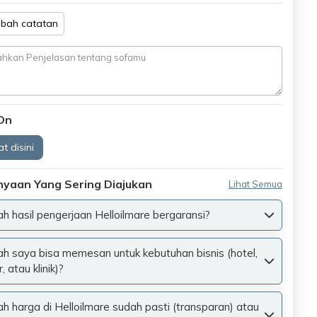
bah catatan
On
t disini
nyaan Yang Sering Diajukan
Lihat Semua
h hasil pengerjaan Helloilmare bergaransi?
h saya bisa memesan untuk kebutuhan bisnis (hotel,
, atau klinik)?
h harga di Helloilmare sudah pasti (transparan) atau