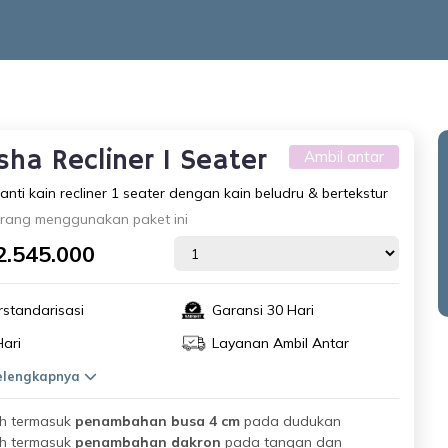
sha Recliner 1 Seater
Ambil antar
anti kain recliner 1 seater dengan kain beludru & bertekstur
rang menggunakan paket ini
2.545.000
rstandarisasi
Garansi 30 Hari
Hari
Layanan Ambil Antar
selengkapnya
h termasuk
penambahan busa 4 cm
pada dudukan
h termasuk
penambahan dakron
pada tangan dan