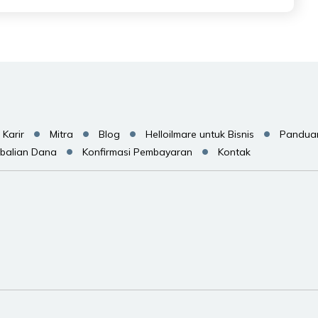
Karir
Mitra
Blog
Helloilmare untuk Bisnis
Pandua
balian Dana
Konfirmasi Pembayaran
Kontak