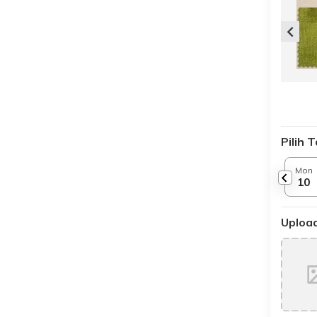
Pilih 
Mon
10
Upload