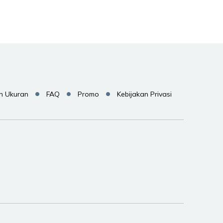
n Ukuran
FAQ
Promo
Kebijakan Privasi