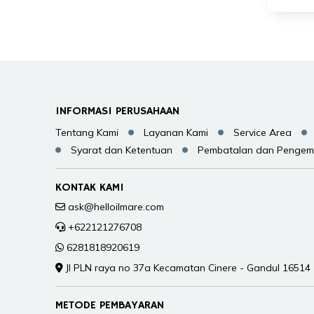
INFORMASI PERUSAHAAN
Tentang Kami
Layanan Kami
Service Area
Syarat dan Ketentuan
Pembatalan dan Pengem
KONTAK KAMI
ask@helloilmare.com
+622121276708
6281818920619
Jl PLN raya no 37a Kecamatan Cinere - Gandul 16514
METODE PEMBAYARAN