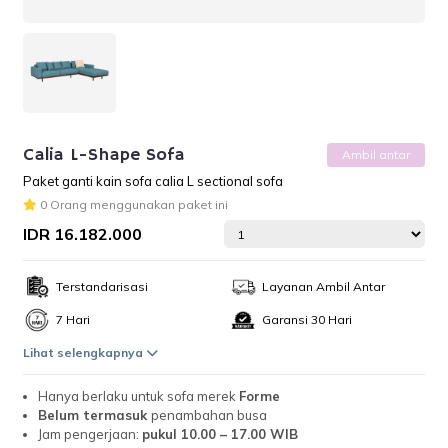
Calia L-Shape Sofa
Ambil antar
Paket ganti kain sofa calia L sectional sofa
0 Orang menggunakan paket ini
IDR 16.182.000
Terstandarisasi
Layanan Ambil Antar
7 Hari
Garansi 30 Hari
Lihat selengkapnya
Hanya berlaku untuk sofa merek
Forme
Belum termasuk
penambahan busa
Jam pengerjaan:
pukul 10.00 – 17.00 WIB