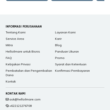
INFORMASI PERUSAHAAN
Tentang Kami
Layanan Kami
Service Area
Karir
Mitra
Blog
Helloilmare untuk Bisnis
Panduan Ukuran
FAQ
Promo
Kebijakan Privasi
Syarat dan Ketentuan
Pembatalan dan Pengembalian
Konfirmasi Pembayaran
Dana
Kontak
KONTAK KAMI
ask@helloilmare.com
+622121276708