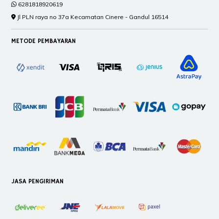
6281818920619
Jl PLN raya no 37a Kecamatan Cinere - Gandul 16514
METODE PEMBAYARAN
JASA PENGIRIMAN