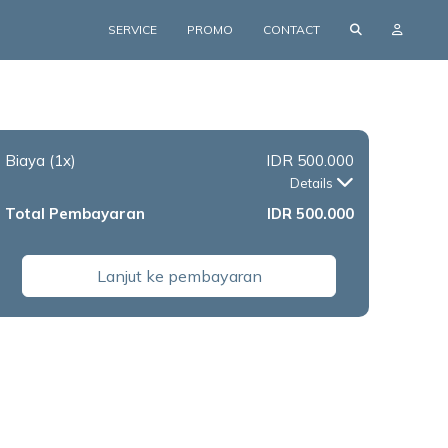
SERVICE
PROMO
CONTACT
Biaya
(1x)
IDR 500.000
Details
Total Pembayaran
IDR 500.000
Lanjut ke pembayaran