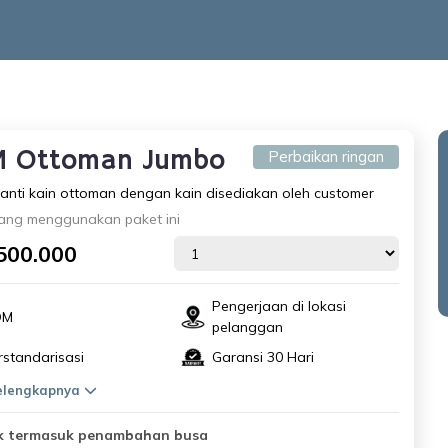
 Ottoman Jumbo
Perbaikan ringan
anti kain ottoman dengan kain disediakan oleh customer
ang menggunakan paket ini
500.000
Pengerjaan di lokasi
OM
pelanggan
rstandarisasi
Garansi 30 Hari
selengkapnya
k termasuk penambahan busa