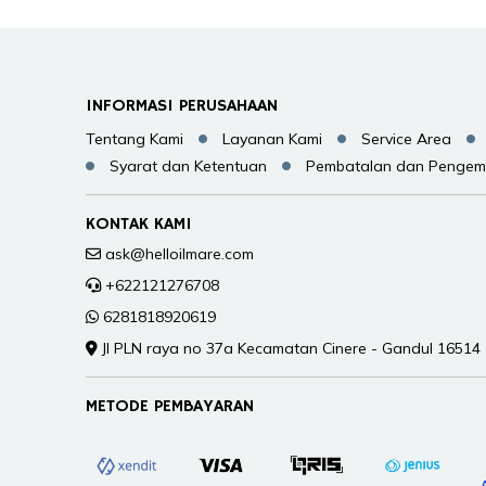
INFORMASI PERUSAHAAN
Tentang Kami
Layanan Kami
Service Area
Syarat dan Ketentuan
Pembatalan dan Pengem
KONTAK KAMI
ask@helloilmare.com
+622121276708
6281818920619
Jl PLN raya no 37a Kecamatan Cinere - Gandul 16514
METODE PEMBAYARAN