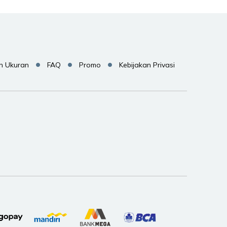
n Ukuran
FAQ
Promo
Kebijakan Privasi