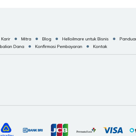
Karir
Mitra
Blog
Helloilmare untuk Bisnis
Pandua
balian Dana
Konfirmasi Pembayaran
Kontak