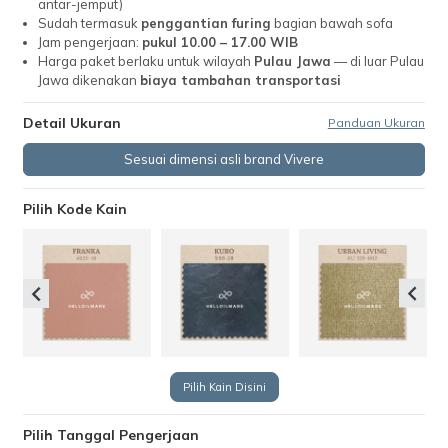
antar-jemput)
Sudah termasuk
penggantian furing
bagian bawah sofa
Jam pengerjaan:
pukul 10.00 – 17.00 WIB
Harga paket berlaku untuk wilayah
Pulau Jawa
— di luar Pulau
Jawa dikenakan
biaya tambahan transportasi
Detail Ukuran
Panduan Ukuran
Sesuai dimensi asli brand Vivere
Pilih Kode Kain
Pilih Kain Disini
Pilih Tanggal Pengerjaan