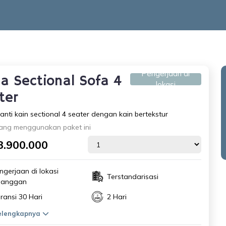
Pengerjaan di
a Sectional Sofa 4
lokasi
ter
anti kain sectional 4 seater dengan kain bertekstur
ang menggunakan paket ini
3.900.000
ngerjaan di lokasi
Terstandarisasi
langgan
ransi 30 Hari
2 Hari
selengkapnya