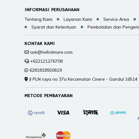
INFORMASI PERUSAHAAN
Tentang Kami
Layanan Kami
Service Area
Syarat dan Ketentuan
Pembatalan dan Pengem
KONTAK KAMI
ask@helloilmare.com
+622121276708
6281818920619
Jl PLN raya no 37a Kecamatan Cinere - Gandul 16514
METODE PEMBAYARAN