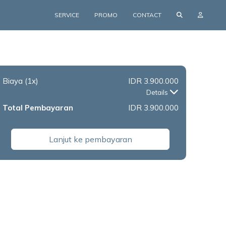
SERVICE
PROMO
CONTACT
Biaya
(1x)
IDR 3.900.000
Details
Total Pembayaran
IDR 3.900.000
Lanjut ke pembayaran