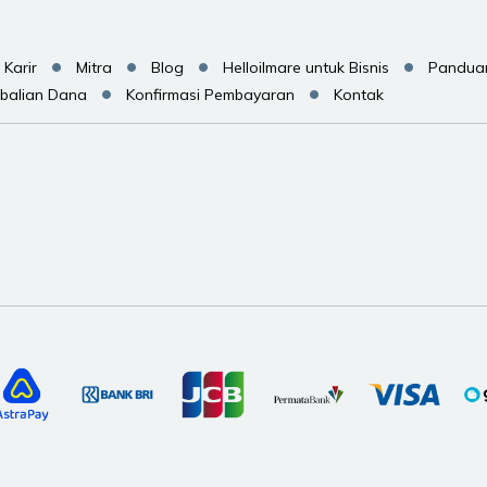
Karir
Mitra
Blog
Helloilmare untuk Bisnis
Pandua
balian Dana
Konfirmasi Pembayaran
Kontak