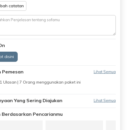
bah catatan
On
t disini
n Pemesan
Lihat Semua
1 Ulasan
| 7 Orang menggunakan paket ini
nyaan Yang Sering Diajukan
Lihat Semua
an Berdasarkan Pencarianmu