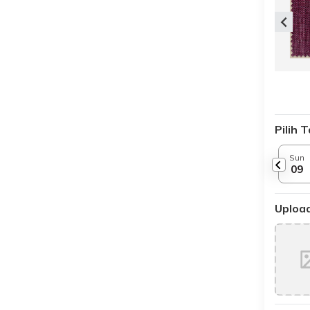
Pilih 
Sun
09
Upload