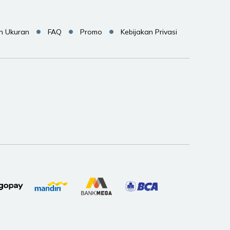
n Ukuran
FAQ
Promo
Kebijakan Privasi