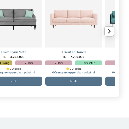
Elliot Flynn Sofa
3 Seater Boucle
Zenk
IDR. 3.267.000
IDR. 7.750.000
IDR
 Living
2 Hari
2 Hari
Bertekstur
2 Hari
1 Ulasan
0 Ulasan
ng menggunakan paket ini
0 Orang menggunakan paket ini
0 Orang men
Pilih
Pilih