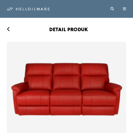
DETAIL PRODUK