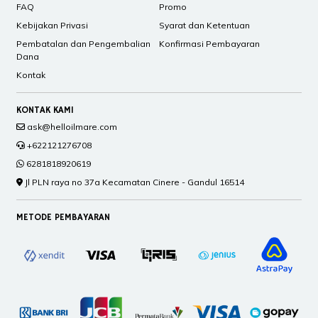
FAQ
Promo
Kebijakan Privasi
Syarat dan Ketentuan
Pembatalan dan Pengembalian
Konfirmasi Pembayaran
Dana
Kontak
KONTAK KAMI
ask@helloilmare.com
+622121276708
6281818920619
Jl PLN raya no 37a Kecamatan Cinere - Gandul 16514
METODE PEMBAYARAN