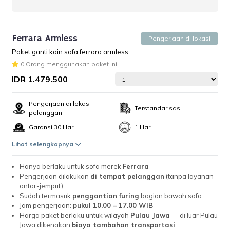
Ferrara Armless
Pengerjaan di lokasi
Paket ganti kain sofa ferrara armless
0 Orang menggunakan paket ini
IDR 1.479.500
Pengerjaan di lokasi
Terstandarisasi
pelanggan
Garansi 30 Hari
1 Hari
Lihat selengkapnya
Hanya berlaku untuk sofa merek
Ferrara
Pengerjaan dilakukan
di tempat pelanggan
(tanpa layanan
antar-jemput)
Sudah termasuk
penggantian furing
bagian bawah sofa
Jam pengerjaan:
pukul 10.00 – 17.00 WIB
Harga paket berlaku untuk wilayah
Pulau Jawa
— di luar Pulau
Jawa dikenakan
biaya tambahan transportasi