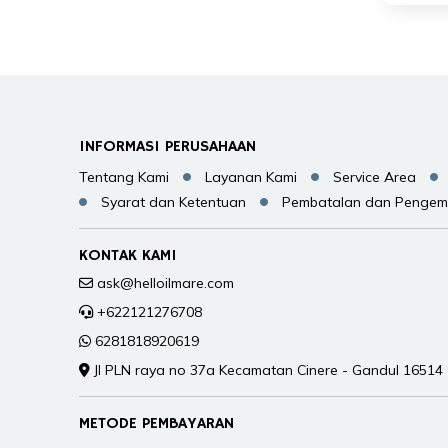
INFORMASI PERUSAHAAN
Tentang Kami
Layanan Kami
Service Area
Syarat dan Ketentuan
Pembatalan dan Pengem
KONTAK KAMI
ask@helloilmare.com
+622121276708
6281818920619
Jl PLN raya no 37a Kecamatan Cinere - Gandul 16514
METODE PEMBAYARAN