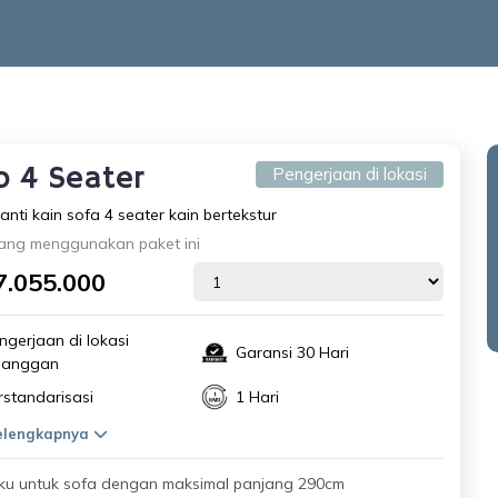
o 4 Seater
Pengerjaan di lokasi
anti kain sofa 4 seater kain bertekstur
ang menggunakan paket ini
7.055.000
ngerjaan di lokasi
Garansi 30 Hari
langgan
rstandarisasi
1 Hari
selengkapnya
ku untuk sofa dengan maksimal panjang 290cm