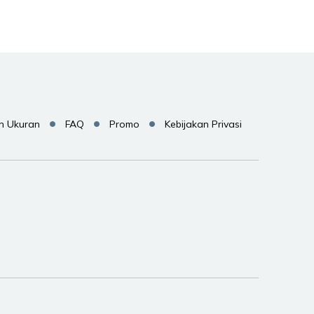
n Ukuran
FAQ
Promo
Kebijakan Privasi