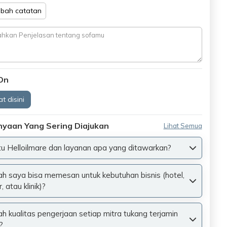
bah catatan
On
t disini
nyaan Yang Sering Diajukan
Lihat Semua
tu Helloilmare dan layanan apa yang ditawarkan?
h saya bisa memesan untuk kebutuhan bisnis (hotel,
, atau klinik)?
h kualitas pengerjaan setiap mitra tukang terjamin
?