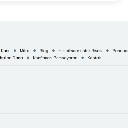
Karir
Mitra
Blog
Helloilmare untuk Bisnis
Pandua
balian Dana
Konfirmasi Pembayaran
Kontak