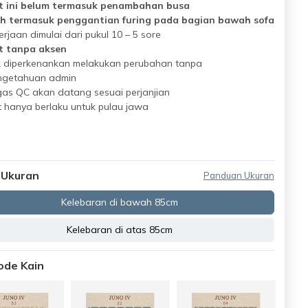
t ini belum termasuk penambahan busa
h termasuk penggantian furing pada bagian bawah sofa
rjaan dimulai dari pukul 10 – 5 sore
t tanpa aksen
k diperkenankan melakukan perubahan tanpa
ngetahuan admin
as QC akan datang sesuai perjanjian
 hanya berlaku untuk pulau jawa
 Ukuran
Panduan Ukuran
Kelebaran di bawah 85cm
Kelebaran di atas 85cm
Kode Kain