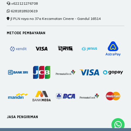
+622121276708
6281818920619
Jl PLN raya no 37a Kecamatan Cinere - Gandul 16514
METODE PEMBAYARAN
JASA PENGIRIMAN