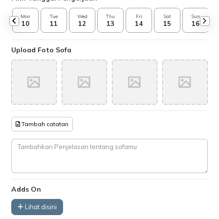
Mon
Tue
Wed
Thu
Fri
Sat
Sun
10
11
12
13
14
15
16
Upload Foto Sofa
Tambah catatan
Adds On
Lihat disini