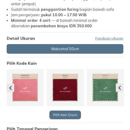
antar-jemput)
Sudah termasuk
penggantian furing
bagian bawah sofa
Jam pengerjaan:
pukul 10.00 – 17.00 WIB
Minimal order 4 unit
— di bawah minimal order
dikenakan
penambahan biaya IDR 350.000
Detail Ukuran
Panduan Ukuran
Maksimal 50cm
Pilih Kode Kain
Pilih Kain Disini
Pilih Tanggal Pengerjaan