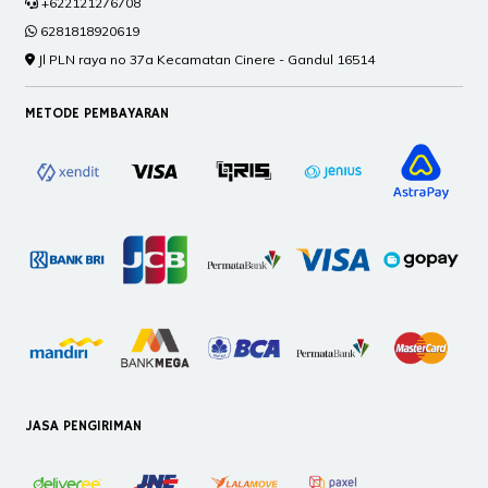
+622121276708
6281818920619
Jl PLN raya no 37a Kecamatan Cinere - Gandul 16514
METODE PEMBAYARAN
JASA PENGIRIMAN