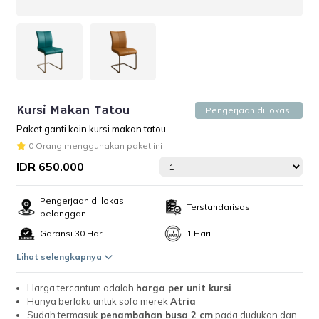
Kursi Makan Tatou
Pengerjaan di lokasi
Paket ganti kain kursi makan tatou
0 Orang menggunakan paket ini
IDR 650.000
Pengerjaan di lokasi
Terstandarisasi
pelanggan
Garansi 30 Hari
1 Hari
Lihat selengkapnya
Harga tercantum adalah
harga per unit kursi
Hanya berlaku untuk sofa merek
Atria
Sudah termasuk
penambahan
busa 2 cm
pada dudukan dan