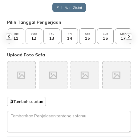
Pilih Kain Disini
Pilih Tanggal Pengerjaan
Tue
Wed
Thu
Fri
Sat
Sun
Mon
11
12
13
14
15
16
17
Upload Foto Sofa
Tambah catatan