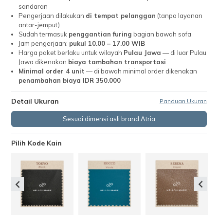
sandaran
Pengerjaan dilakukan
di tempat pelanggan
(tanpa layanan
antar-jemput)
Sudah termasuk
penggantian furing
bagian bawah sofa
Jam pengerjaan:
pukul 10.00 – 17.00 WIB
Harga paket berlaku untuk wilayah
Pulau Jawa
— di luar Pulau
Jawa dikenakan
biaya tambahan transportasi
Minimal order 4 unit
— di bawah minimal order dikenakan
penambahan biaya IDR 350.000
Detail Ukuran
Panduan Ukuran
Sesuai dimensi asli brand Atria
Pilih Kode Kain