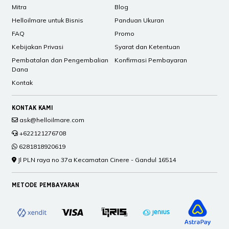
Mitra
Blog
Helloilmare untuk Bisnis
Panduan Ukuran
FAQ
Promo
Kebijakan Privasi
Syarat dan Ketentuan
Pembatalan dan Pengembalian
Konfirmasi Pembayaran
Dana
Kontak
KONTAK KAMI
ask@helloilmare.com
+622121276708
6281818920619
Jl PLN raya no 37a Kecamatan Cinere - Gandul 16514
METODE PEMBAYARAN