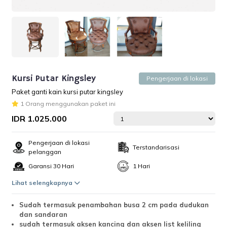
Kursi Putar Kingsley
Pengerjaan di lokasi
Paket ganti kain kursi putar kingsley
1 Orang menggunakan paket ini
IDR 1.025.000
Pengerjaan di lokasi
Terstandarisasi
pelanggan
Garansi 30 Hari
1 Hari
Lihat selengkapnya
Sudah termasuk penambahan busa 2 cm pada dudukan
dan sandaran
sudah termasuk aksen kancing dan aksen list keliling