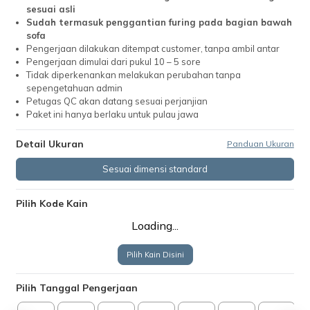
sesuai asli
Sudah termasuk penggantian furing pada bagian bawah
sofa
Pengerjaan dilakukan ditempat customer, tanpa ambil antar
Pengerjaan dimulai dari pukul 10 – 5 sore
Tidak diperkenankan melakukan perubahan tanpa
sepengetahuan admin
Petugas QC akan datang sesuai perjanjian
Paket ini hanya berlaku untuk pulau jawa
Detail Ukuran
Panduan Ukuran
Sesuai dimensi standard
Pilih Kode Kain
Loading...
Pilih Kain Disini
Pilih Tanggal Pengerjaan