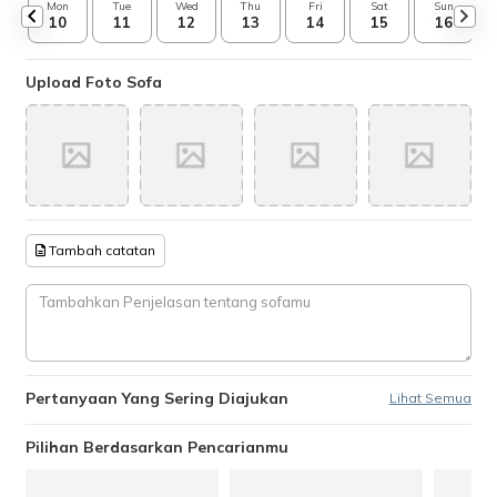
Mon
Tue
Wed
Thu
Fri
Sat
Sun
10
11
12
13
14
15
16
Upload Foto Sofa
Tambah catatan
Pertanyaan Yang Sering Diajukan
Lihat Semua
Pilihan Berdasarkan Pencarianmu