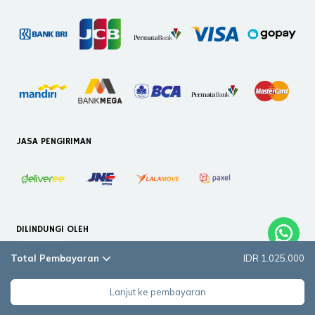
JASA PENGIRIMAN
DILINDUNGI OLEH
Total Pembayaran
IDR 1.025.000
Lanjut ke pembayaran
Copyright © 2026. PT Helloilmare Restorasi Indonesia. All Rights Reserved.