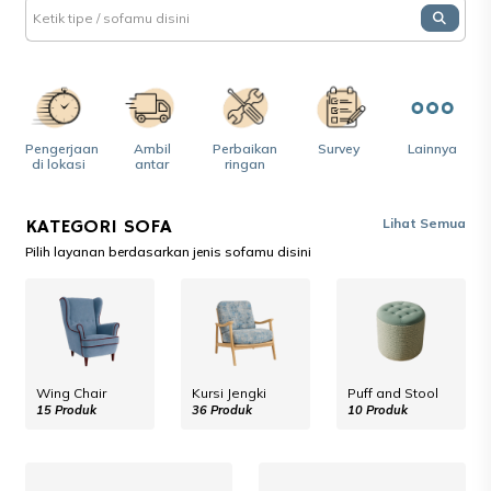
Pengerjaan
Ambil
Perbaikan
Survey
Lainnya
di lokasi
antar
ringan
KATEGORI SOFA
Lihat Semua
Pilih layanan berdasarkan jenis sofamu disini
Wing Chair
Kursi Jengki
Puff and Stool
15 Produk
36 Produk
10 Produk