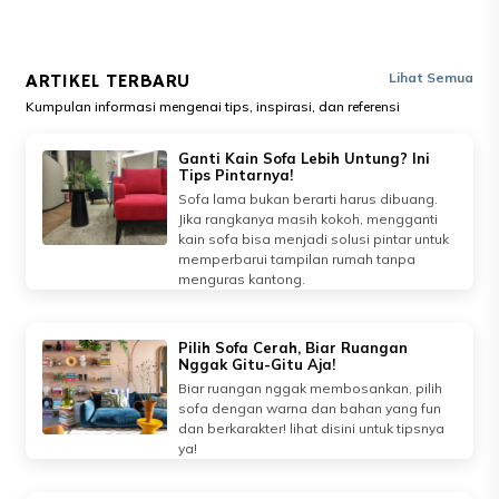
ARTIKEL TERBARU
Lihat Semua
Kumpulan informasi mengenai tips, inspirasi, dan referensi
Ganti Kain Sofa Lebih Untung? Ini
Tips Pintarnya!
Sofa lama bukan berarti harus dibuang.
Jika rangkanya masih kokoh, mengganti
kain sofa bisa menjadi solusi pintar untuk
memperbarui tampilan rumah tanpa
menguras kantong.
Pilih Sofa Cerah, Biar Ruangan
Nggak Gitu-Gitu Aja!
Biar ruangan nggak membosankan, pilih
sofa dengan warna dan bahan yang fun
dan berkarakter! lihat disini untuk tipsnya
ya!