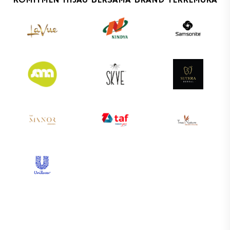
KOMITMEN HIJAU BERSAMA BRAND TERKEMUKA