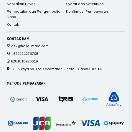
Kebijakan Privasi
Syarat dan Ketentuan
Pembatalan dan Pengembalian
Konfirmasi Pembayaran
Dana
Kontak
KONTAK KAMI
ask@helloilmare.com
+622121276708
6281818920619
Jl PLN raya no 37a Kecamatan Cinere - Gandul 16514
METODE PEMBAYARAN