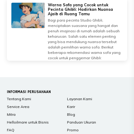
Warna Sofa yang Cocok untuk
Pecinta Ghibli: Hadirkan Nuansa
Ajaib di Ruang Tamu
Bagi para pecinta Studio Ghibli,
menciptakan suasana yang hangat dan
penuh imajinasi di rumah adalah sebuah
keharusan. Salah satu elemen penting
yang bisa mendukung nuansa tersebut
adalah pemilihan warna sofa. Berikut
beberapa rekomendasi warna sofa yang
cocok untuk penggemar Ghibli:
INFORMASI PERUSAHAAN
Tentang Kami
Layanan Kami
Service Area
Karir
Mitra
Blog
Helloilmare untuk Bisnis
Panduan Ukuran
FAQ
Promo