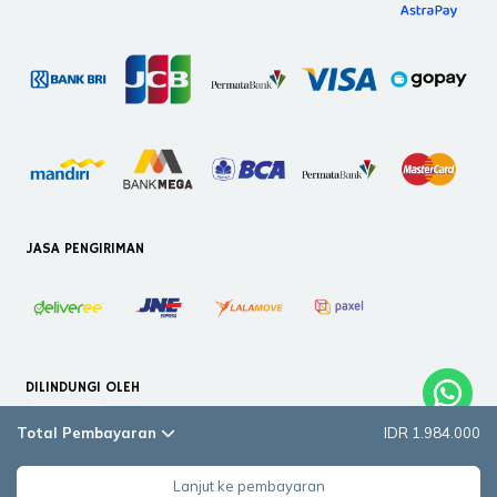
JASA PENGIRIMAN
DILINDUNGI OLEH
Total Pembayaran
IDR 1.984.000
Lanjut ke pembayaran
Copyright © 2026. PT Helloilmare Restorasi Indonesia. All Rights Reserved.