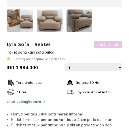
Lyra Sofa 1 Seater
Ambil antar
Paket ganti kain sofa bulky
1 Orang menggunakan paket ini
IDR 1.984.000
Terstandarisasi
Garansi 30 Hari
7 Hari
Layanan Ambil Antar
Lihat selengkapnya
Hanya berlaku untuk sofa merek
Informa
Sudah termasuk
penambahan busa 4 cm
pada dudukan
Sudah termasuk
penambahan dakron
pada tangan dan