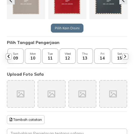
Pilih Kain Disini
Pilih Tanggal Pengerjaan
Sun
Mon
Tue
Wed
Thu
Fri
Sat
09
10
11
12
13
14
15
Upload Foto Sofa
Tambah catatan