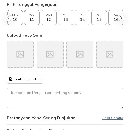
Pilih Tanggal Pengerjaan
Mon
Tue
Wed
Thu
Fri
Sat
Sun
10
11
12
13
14
15
16
Upload Foto Sofa
Tambah catatan
Pertanyaan Yang Sering Diajukan
Lihat Semua