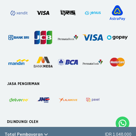
JASA PENGIRIMAN
DILINDUNGI OLEH
Total Pembayaran
IDR 1.048.000