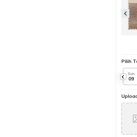
Pilih 
Sun
09
Upload