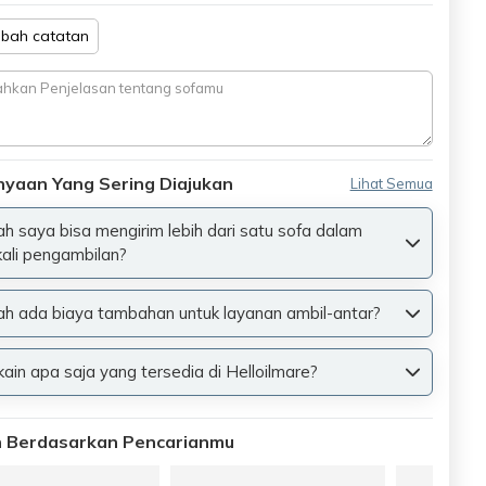
bah catatan
nyaan Yang Sering Diajukan
Lihat Semua
h saya bisa mengirim lebih dari satu sofa dalam
kali pengambilan?
h ada biaya tambahan untuk layanan ambil-antar?
 kain apa saja yang tersedia di Helloilmare?
an Berdasarkan Pencarianmu