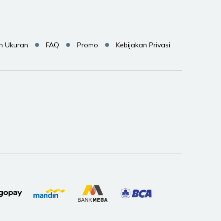
n Ukuran
FAQ
Promo
Kebijakan Privasi