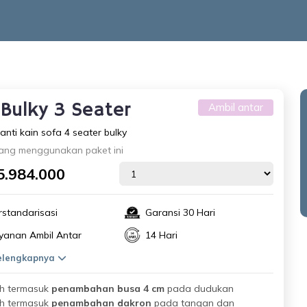
 Bulky 3 Seater
Ambil antar
anti kain sofa 4 seater bulky
ang menggunakan paket ini
5.984.000
rstandarisasi
Garansi 30 Hari
yanan Ambil Antar
14 Hari
selengkapnya
h termasuk
penambahan busa 4 cm
pada dudukan
h termasuk
penambahan dakron
pada tangan dan