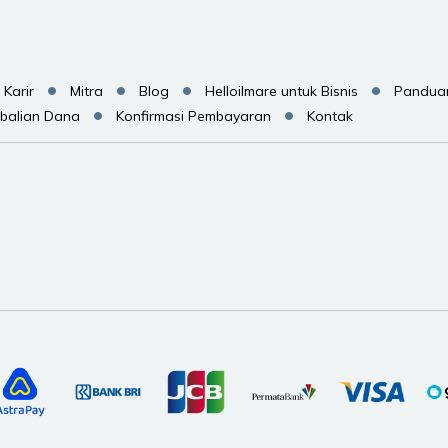
Karir
Mitra
Blog
Helloilmare untuk Bisnis
Pandua
balian Dana
Konfirmasi Pembayaran
Kontak