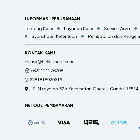
INFORMASI PERUSAHAAN
Tentang Kami
Layanan Kami
Service Area
Syarat dan Ketentuan
Pembatalan dan Pengem
KONTAK KAMI
ask@helloilmare.com
+622121276708
6281818920619
Jl PLN raya no 37a Kecamatan Cinere - Gandul 16514
METODE PEMBAYARAN