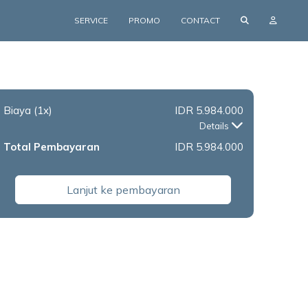
SERVICE
PROMO
CONTACT
Biaya
(1x)
IDR 5.984.000
Details
Total Pembayaran
IDR 5.984.000
Lanjut ke pembayaran