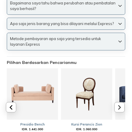
Bagaimana saya tahu bahwa perubahan atau pembatalan
saya berhasil?
Apa saja jenis barang yang bisa dilayani melalui Express?
Metode pembayaran apa saja yang tersedia untuk
layanan Express
Pilihan Berdasarkan Pencarianmu
Presidio Bench
Kursi Perancis Zion
Ham
IDR. 1.441.000
IDR. 1.060.000
I