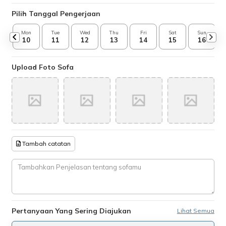
Pilih Tanggal Pengerjaan
Mon
Tue
Wed
Thu
Fri
Sat
Sun
10
11
12
13
14
15
16
Upload Foto Sofa
Tambah catatan
Pertanyaan Yang Sering Diajukan
Lihat Semua