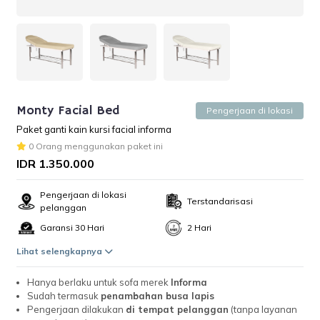
Monty Facial Bed
Pengerjaan di lokasi
Paket ganti kain kursi facial informa
0 Orang menggunakan paket ini
IDR 1.350.000
Pengerjaan di lokasi
Terstandarisasi
pelanggan
Garansi 30 Hari
2 Hari
Lihat selengkapnya
Hanya berlaku untuk sofa merek
Informa
Sudah termasuk
penambahan busa lapis
Pengerjaan dilakukan
di tempat pelanggan
(tanpa layanan