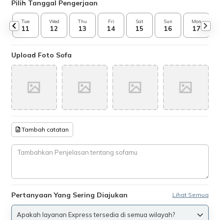
Pilih Tanggal Pengerjaan
Tue
Wed
Thu
Fri
Sat
Sun
Mon
11
12
13
14
15
16
17
Upload Foto Sofa
Tambah catatan
Pertanyaan Yang Sering Diajukan
Lihat Semua
Apakah layanan Express tersedia di semua wilayah?