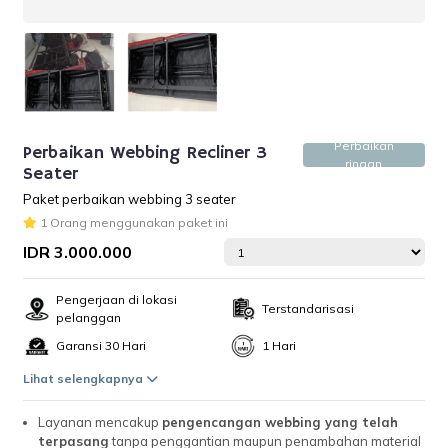
Perbaikan
Perbaikan Webbing Recliner 3
ringan
Seater
Paket perbaikan webbing 3 seater
1 Orang menggunakan paket ini
IDR 3.000.000
Pengerjaan di lokasi
Terstandarisasi
pelanggan
Garansi 30 Hari
1 Hari
Lihat selengkapnya
Layanan mencakup
pengencangan webbing yang telah
terpasang
tanpa penggantian maupun penambahan material