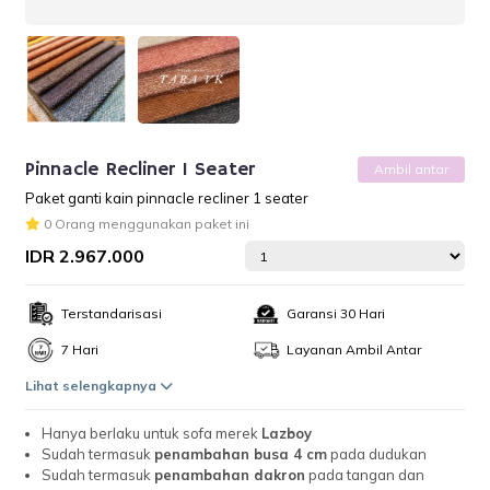
Pinnacle Recliner 1 Seater
Ambil antar
Paket ganti kain pinnacle recliner 1 seater
0 Orang menggunakan paket ini
IDR 2.967.000
Terstandarisasi
Garansi 30 Hari
7 Hari
Layanan Ambil Antar
Lihat selengkapnya
Hanya berlaku untuk sofa merek
Lazboy
Sudah termasuk
penambahan busa 4 cm
pada dudukan
Sudah termasuk
penambahan dakron
pada tangan dan