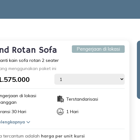
nd Rotan Sofa
Pengerjaan di lokasi
anti kain sofa rotan 2 seater
ang menggunakan paket ini
1.575.000
ngerjaan di lokasi
Terstandarisasi
langgan
ransi 30 Hari
1 Hari
selengkapnya
a tercantum adalah
harga per unit kursi