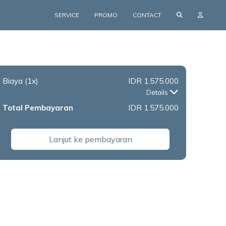
SERVICE
PROMO
CONTACT
Biaya
(1x)
IDR 1.575.000
Details
Total Pembayaran
IDR 1.575.000
Lanjut ke pembayaran