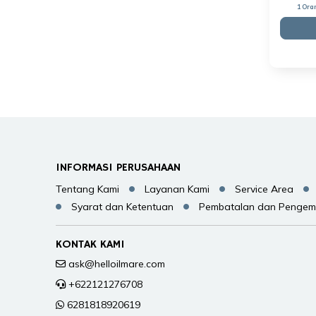
1 Ora
INFORMASI PERUSAHAAN
Tentang Kami
Layanan Kami
Service Area
Syarat dan Ketentuan
Pembatalan dan Pengem
KONTAK KAMI
ask@helloilmare.com
+622121276708
6281818920619