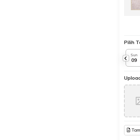
Pilih 
Sun
09
Upload
Tam