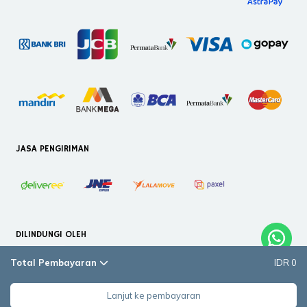
JASA PENGIRIMAN
DILINDUNGI OLEH
Total Pembayaran
IDR 0
Lanjut ke pembayaran
Copyright © 2026. PT Helloilmare Restorasi Indonesia. All Rights Reserved.