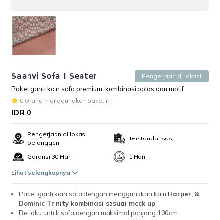
Saanvi Sofa 1 Seater
Pengerjaan di lokasi
Paket ganti kain sofa premium, kombinasi polos dan motif
0 Orang menggunakan paket ini
IDR 0
Pengerjaan di lokasi
Terstandarisasi
pelanggan
Garansi 30 Hari
1 Hari
Lihat selengkapnya
Paket ganti kain sofa dengan menggunakan kain
Harper, &
Dominic Trinity kombinasi sesuai mock up
Berlaku untuk sofa dengan maksimal panjang 100cm