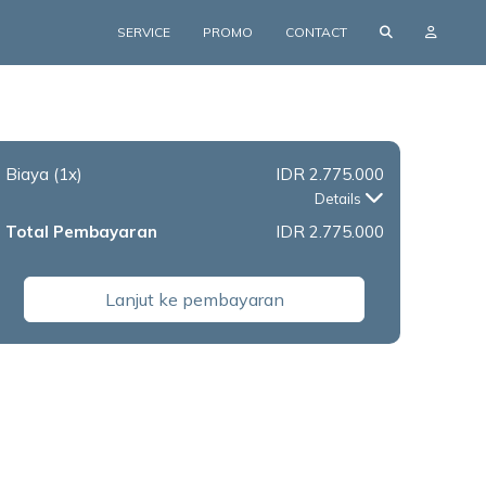
SERVICE
PROMO
CONTACT
Biaya
(1x)
IDR 2.775.000
Details
Total Pembayaran
IDR 2.775.000
Lanjut ke pembayaran