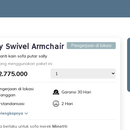
ly Swivel Armchair
Pengerjaan di lokasi
anti kain sofa putar sally
ang menggunakan paket ini
2.775.000
ngerjaan di lokasi
Garansi 30 Hari
langgan
rstandarisasi
2 Hari
selengkapnya
 berlaku untuk sofa merek
Minotti