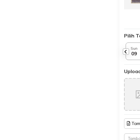
Pilih 
Sun
09
Upload
Tam