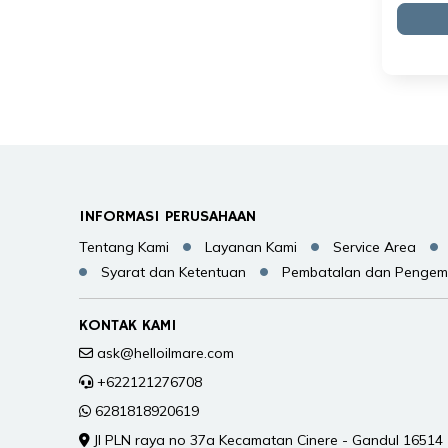
INFORMASI PERUSAHAAN
Tentang Kami
Layanan Kami
Service Area
Syarat dan Ketentuan
Pembatalan dan Pengem
KONTAK KAMI
ask@helloilmare.com
+622121276708
6281818920619
Jl PLN raya no 37a Kecamatan Cinere - Gandul 16514