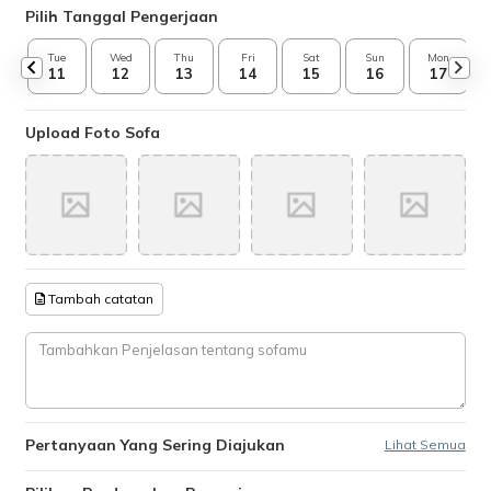
Pilih Tanggal Pengerjaan
Tue
Wed
Thu
Fri
Sat
Sun
Mon
11
12
13
14
15
16
17
Upload Foto Sofa
Tambah catatan
Pertanyaan Yang Sering Diajukan
Lihat Semua