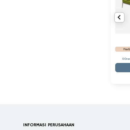
Flex
0 Ora
INFORMASI PERUSAHAAN