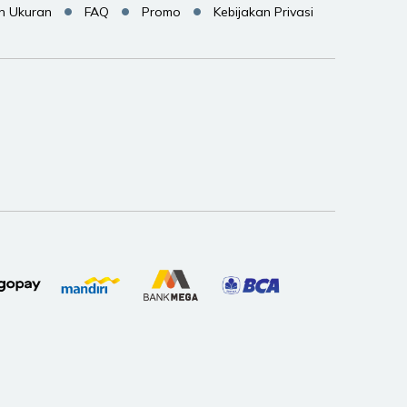
n Ukuran
FAQ
Promo
Kebijakan Privasi