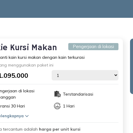
kie Kursi Makan
Pengerjaan di lokasi
anti kain kursi makan dengan kain terkurasi
ang menggunakan paket ini
1.095.000
ngerjaan di lokasi
Terstandarisasi
langgan
ransi 30 Hari
1 Hari
selengkapnya
a tercantum adalah
harga per unit kursi