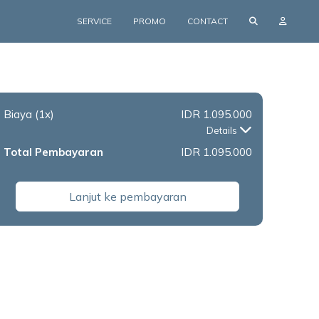
SERVICE
PROMO
CONTACT
Biaya
(1x)
IDR 1.095.000
Details
Total Pembayaran
IDR 1.095.000
Lanjut ke pembayaran