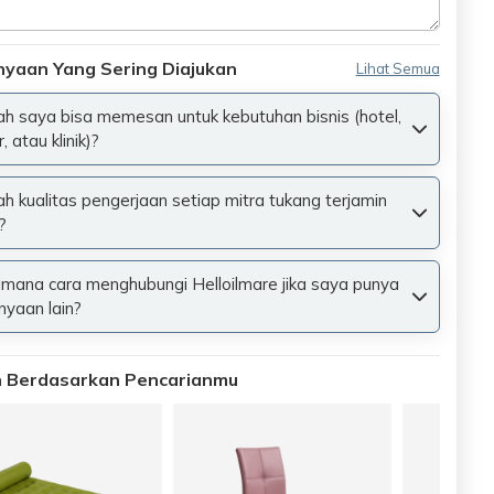
nyaan Yang Sering Diajukan
Lihat Semua
h saya bisa memesan untuk kebutuhan bisnis (hotel,
, atau klinik)?
h kualitas pengerjaan setiap mitra tukang terjamin
?
mana cara menghubungi Helloilmare jika saya punya
nyaan lain?
an Berdasarkan Pencarianmu