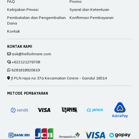
FAQ
Promo
Kebijakan Privasi
Syarat dan Ketentuan
Pembatalan dan Pengembalian
Konfirmasi Pembayaran
Dana
Kontak
KONTAK KAMI
ask@helloilmare.com
+622121276708
6281818920619
Jl PLN raya no 37a Kecamatan Cinere - Gandul 16514
METODE PEMBAYARAN