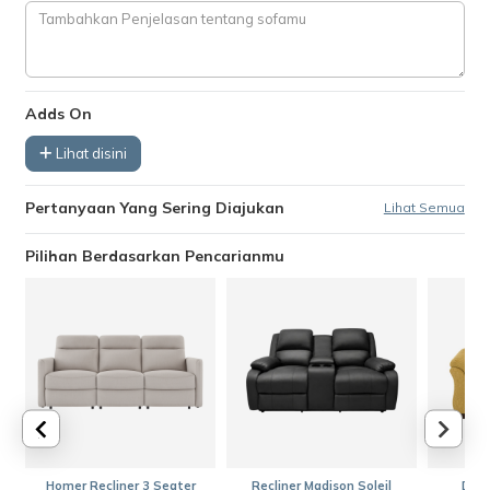
Adds On
Lihat disini
Pertanyaan Yang Sering Diajukan
Lihat Semua
Pilihan Berdasarkan Pencarianmu
Homer Recliner 3 Seater
Recliner Madison Soleil
Darc