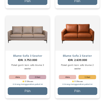
Pilih
Pilih
Blume Sofa 3 Seater
Blume Sofa 2 Seater
IDR. 3.753.000
IDR. 2.639.000
Paket ganti kain sofa blume 3
Paket ganti kain sofa blume 2
seater
seater
Atria
2 Hari
Atria
1 Hari
0 Ulasan
0 Ulasan
0 Orang menggunakan paket ini
0 Orang menggunakan paket ini
Pilih
Pilih