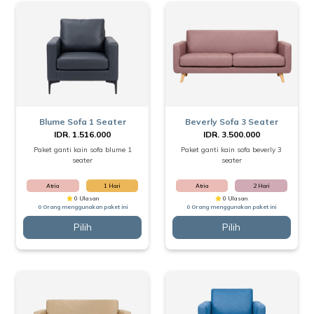
Blume Sofa 1 Seater
Beverly Sofa 3 Seater
IDR. 1.516.000
IDR. 3.500.000
Paket ganti kain sofa blume 1
Paket ganti kain sofa beverly 3
seater
seater
Atria
1 Hari
Atria
2 Hari
0 Ulasan
0 Ulasan
0 Orang menggunakan paket ini
0 Orang menggunakan paket ini
Pilih
Pilih