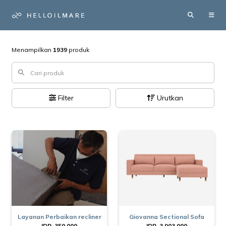
Menampilkan
1939
produk
Filter
Urutkan
Layanan Perbaikan recliner
Giovanna Sectional Sofa
IDR. 350.000
IDR. 3.903.000