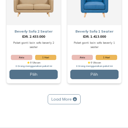
Beverly Sofa 2 Seater
Beverly Sofa 1 Seater
IDR. 2.433.000
IDR. 1.413.000
Paket ganti kain sofa beverly 2
Paket ganti kain sofa beverly 1
seater
seater
Atria
1 Hari
Atria
1 Hari
0 Ulasan
0 Ulasan
0 Orang menggunakan paket ini
0 Orang menggunakan paket ini
Pilih
Pilih
Load More