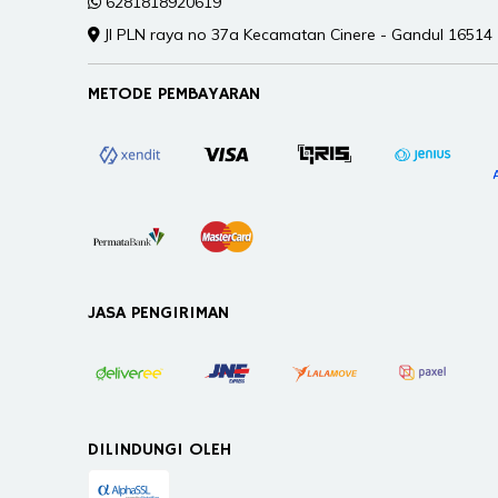
6281818920619
Jl PLN raya no 37a Kecamatan Cinere - Gandul 16514
METODE PEMBAYARAN
JASA PENGIRIMAN
DILINDUNGI OLEH