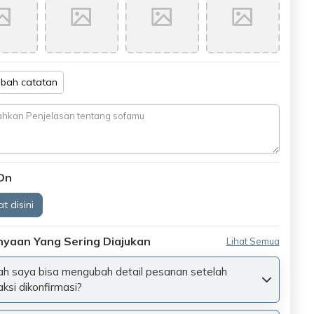
bah catatan
On
t disini
nyaan Yang Sering Diajukan
Lihat Semua
h saya bisa mengubah detail pesanan setelah
aksi dikonfirmasi?