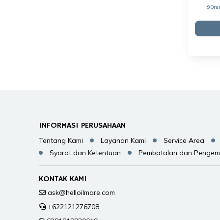
9 Ora
INFORMASI PERUSAHAAN
Tentang Kami
Layanan Kami
Service Area
Syarat dan Ketentuan
Pembatalan dan Pengem
KONTAK KAMI
ask@helloilmare.com
+622121276708