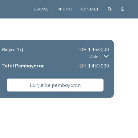
SERVICE
PROMO
CONTACT
Biaya
(1x)
IDR 1.453.000
Details
Total Pembayaran
IDR 1.453.000
Lanjut ke pembayaran