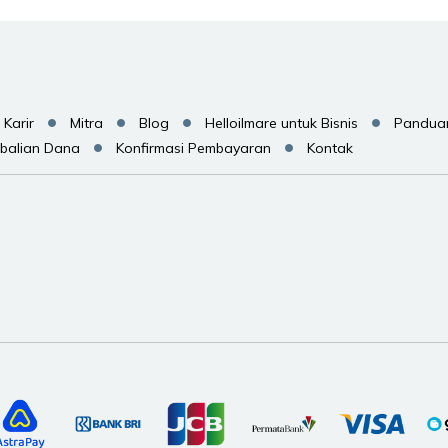
Karir
Mitra
Blog
Helloilmare untuk Bisnis
Pandua
balian Dana
Konfirmasi Pembayaran
Kontak