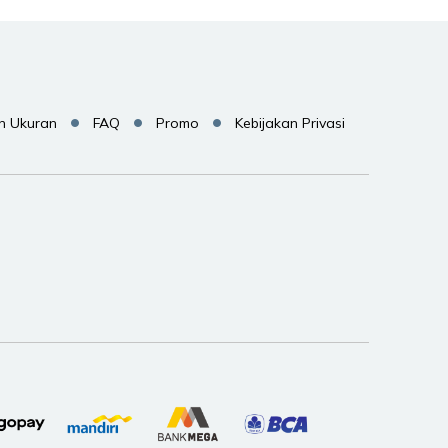
n Ukuran
FAQ
Promo
Kebijakan Privasi