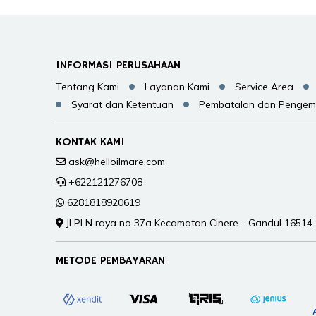
INFORMASI PERUSAHAAN
Tentang Kami
Layanan Kami
Service Area
Syarat dan Ketentuan
Pembatalan dan Pengem
KONTAK KAMI
ask@helloilmare.com
+622121276708
6281818920619
Jl PLN raya no 37a Kecamatan Cinere - Gandul 16514
METODE PEMBAYARAN