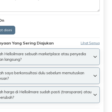
On
t disini
nyaan Yang Sering Diajukan
Lihat Semua
h Helloilmare sebuah marketplace atau penyedia
an langsung?
ah saya berkonsultasi dulu sebelum memutuskan
san?
h harga di Helloilmare sudah pasti (transparan) atau
berubah?