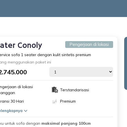
eater Conoly
Pengerjaan di lokasi
ervice sofa 1 seater dengan kulit sintetis premium
ang menggunakan paket ini
2.745.000
ngerjaan di lokasi
Terstandarisasi
langgan
ransi 30 Hari
Premium
selengkapnya
aku untuk sofa dengan
maksimal panjang 100cm