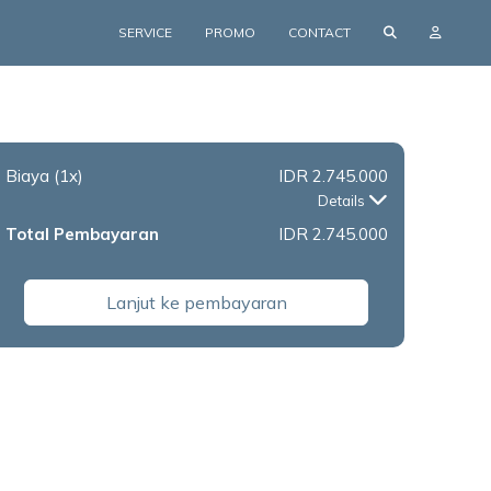
SERVICE
PROMO
CONTACT
Biaya
(1x)
IDR 2.745.000
Details
Total Pembayaran
IDR 2.745.000
Lanjut ke pembayaran