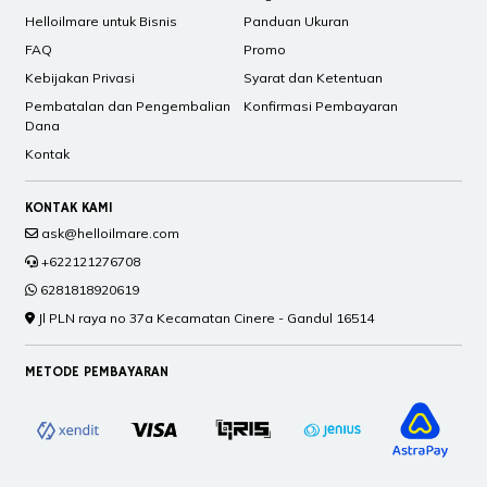
Helloilmare untuk Bisnis
Panduan Ukuran
FAQ
Promo
Kebijakan Privasi
Syarat dan Ketentuan
Pembatalan dan Pengembalian
Konfirmasi Pembayaran
Dana
Kontak
KONTAK KAMI
ask@helloilmare.com
+622121276708
6281818920619
Jl PLN raya no 37a Kecamatan Cinere - Gandul 16514
METODE PEMBAYARAN