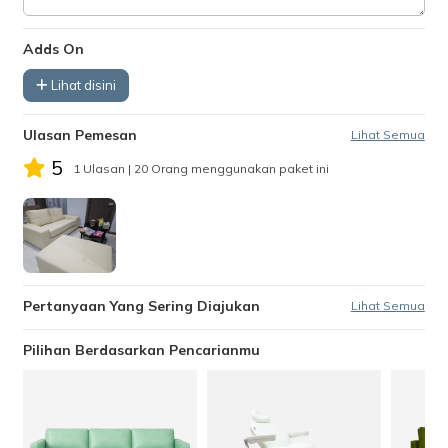
Adds On
Lihat disini
Ulasan Pemesan
Lihat Semua
5
1 Ulasan
| 20 Orang menggunakan paket ini
Pertanyaan Yang Sering Diajukan
Lihat Semua
Pilihan Berdasarkan Pencarianmu