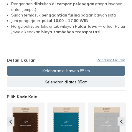
Pengerjaan dilakukan
di tempat pelanggan
(tanpa layanan
antar-jemput)
Sudah termasuk
penggantian furing
bagian bawah sofa
Jam pengerjaan:
pukul 10.00 – 17.00 WIB
Harga paket berlaku untuk wilayah
Pulau Jawa
— di luar Pulau
Jawa dikenakan
biaya tambahan transportasi
Detail Ukuran
Panduan Ukuran
Kelebaran di bawah 85cm
Kelebaran di atas 85cm
Pilih Kode Kain