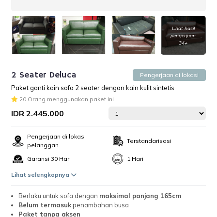
Lihat hasil
pengerjaan
34+
2 Seater Deluca
Pengerjaan di lokasi
Paket ganti kain sofa 2 seater dengan kain kulit sintetis
20 Orang menggunakan paket ini
IDR 2.445.000
Pengerjaan di lokasi
Terstandarisasi
pelanggan
Garansi 30 Hari
1 Hari
Lihat selengkapnya
Berlaku untuk sofa dengan
maksimal panjang 165cm
Belum termasuk
penambahan busa
Paket tanpa aksen