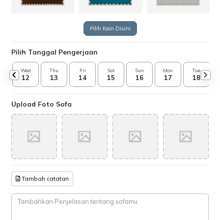
Pilih Kain Disini
Pilih Tanggal Pengerjaan
Wed
Thu
Fri
Sat
Sun
Mon
Tue
12
13
14
15
16
17
18
Upload Foto Sofa
Tambah catatan