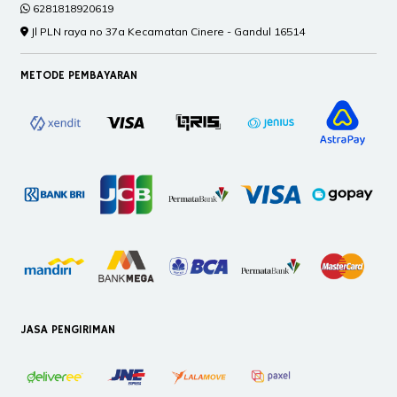
6281818920619
Jl PLN raya no 37a Kecamatan Cinere - Gandul 16514
METODE PEMBAYARAN
JASA PENGIRIMAN