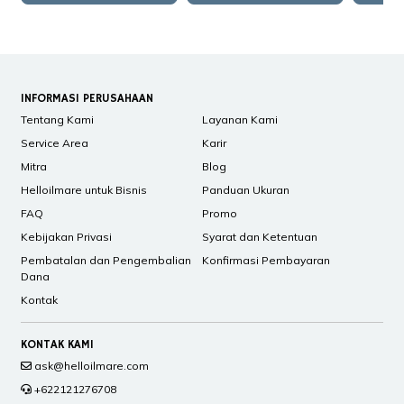
INFORMASI PERUSAHAAN
Tentang Kami
Layanan Kami
Service Area
Karir
Mitra
Blog
Helloilmare untuk Bisnis
Panduan Ukuran
FAQ
Promo
Kebijakan Privasi
Syarat dan Ketentuan
Pembatalan dan Pengembalian
Konfirmasi Pembayaran
Dana
Kontak
KONTAK KAMI
ask@helloilmare.com
+622121276708