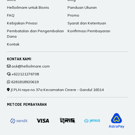
Helloilmare untuk Bisnis
Panduan Ukuran
FAQ
Promo
Kebijakan Privasi
Syarat dan Ketentuan
Pembatalan dan Pengembalian
Konfirmasi Pembayaran
Dana
Kontak
KONTAK KAMI
ask@helloilmare.com
+622121276708
6281818920619
Jl PLN raya no 37a Kecamatan Cinere - Gandul 16514
METODE PEMBAYARAN