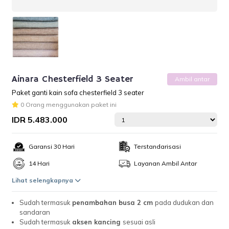
Ainara Chesterfield 3 Seater
Ambil antar
Paket ganti kain sofa chesterfield 3 seater
0 Orang menggunakan paket ini
IDR 5.483.000
Garansi 30 Hari
Terstandarisasi
14 Hari
Layanan Ambil Antar
Lihat selengkapnya
Sudah termasuk
penambahan busa 2 cm
pada dudukan dan
sandaran
Sudah termasuk
aksen kancing
sesuai asli