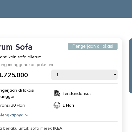
erum Sofa
Pengerjaan di lokasi
anti kain sofa allerum
ang menggunakan paket ini
1.725.000
ngerjaan di lokasi
Terstandarisasi
langgan
ransi 30 Hari
1 Hari
selengkapnya
 berlaku untuk sofa merek
IKEA