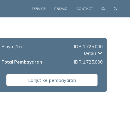
SERVICE
PROMO
CONTACT
Biaya
(1x)
IDR 1.725.000
Details
Total Pembayaran
IDR 1.725.000
Lanjut ke pembayaran