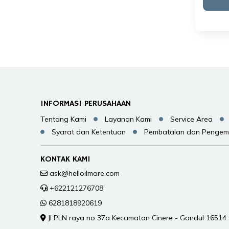
INFORMASI PERUSAHAAN
Tentang Kami
Layanan Kami
Service Area
Syarat dan Ketentuan
Pembatalan dan Pengem
KONTAK KAMI
ask@helloilmare.com
+622121276708
6281818920619
Jl PLN raya no 37a Kecamatan Cinere - Gandul 16514