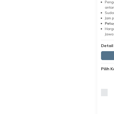
Peng
antar
Suda
Jam 
Petu
Harga
Jawa
Detail
Pilih 