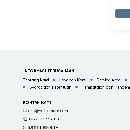
INFORMASI PERUSAHAAN
Tentang Kami
Layanan Kami
Service Area
Syarat dan Ketentuan
Pembatalan dan Pengem
KONTAK KAMI
ask@helloilmare.com
+622121276708
6281818920619