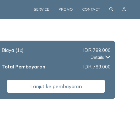
SERVICE
PROMO
CONTACT
Biaya
(1x)
IDR 789.000
Details
Total Pembayaran
IDR 789.000
Lanjut ke pembayaran