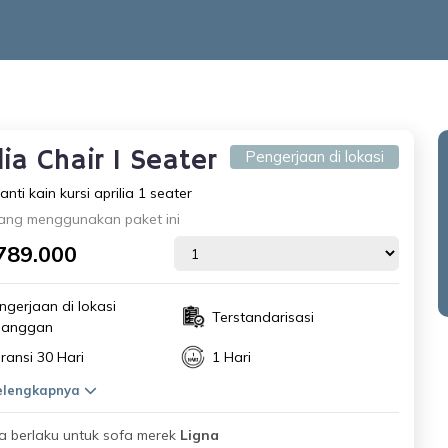
lia Chair 1 Seater
Pengerjaan di lokasi
nti kain kursi aprilia 1 seater
ang menggunakan paket ini
789.000
ngerjaan di lokasi
Terstandarisasi
langgan
ransi 30 Hari
1 Hari
selengkapnya
 berlaku untuk sofa merek
Ligna