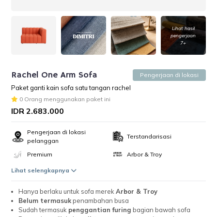
Lihat hasil
pengerjaan
7+
Rachel One Arm Sofa
Pengerjaan di lokasi
Paket ganti kain sofa satu tangan rachel
0 Orang menggunakan paket ini
IDR 2.683.000
Pengerjaan di lokasi
Terstandarisasi
pelanggan
Premium
Arbor & Troy
Lihat selengkapnya
Hanya berlaku untuk sofa merek
Arbor & Troy
Belum termasuk
penambahan busa
Sudah termasuk
penggantian furing
bagian bawah sofa