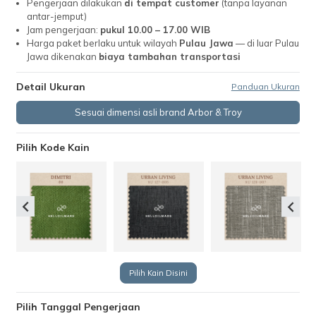
Pengerjaan dilakukan
di tempat customer
(tanpa layanan
antar-jemput)
Jam pengerjaan:
pukul 10.00 – 17.00 WIB
Harga paket berlaku untuk wilayah
Pulau Jawa
— di luar Pulau
Jawa dikenakan
biaya tambahan transportasi
Detail Ukuran
Panduan Ukuran
Sesuai dimensi asli brand Arbor & Troy
Pilih Kode Kain
Pilih Kain Disini
Pilih Tanggal Pengerjaan