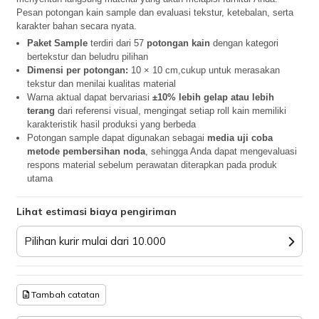
Pesan potongan kain sample dan evaluasi tekstur, ketebalan, serta
karakter bahan secara nyata.
Paket Sample
terdiri dari 57
potongan kain
dengan kategori
bertekstur dan beludru pilihan
Dimensi per potongan:
10 × 10 cm,cukup untuk merasakan
tekstur dan menilai kualitas material
Warna aktual dapat bervariasi
±10% lebih gelap atau lebih
terang
dari referensi visual, mengingat setiap roll kain memiliki
karakteristik hasil produksi yang berbeda
Potongan sample dapat digunakan sebagai
media uji coba
metode pembersihan noda
, sehingga Anda dapat mengevaluasi
respons material sebelum perawatan diterapkan pada produk
utama
Lihat estimasi biaya pengiriman
Pilihan kurir mulai dari 10.000
Tambah catatan