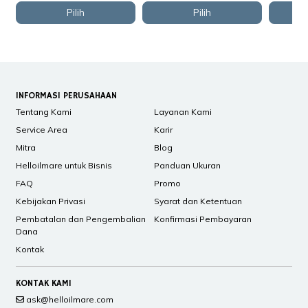
Pilih
Pilih
INFORMASI PERUSAHAAN
Tentang Kami
Layanan Kami
Service Area
Karir
Mitra
Blog
Helloilmare untuk Bisnis
Panduan Ukuran
FAQ
Promo
Kebijakan Privasi
Syarat dan Ketentuan
Pembatalan dan Pengembalian
Konfirmasi Pembayaran
Dana
Kontak
KONTAK KAMI
ask@helloilmare.com