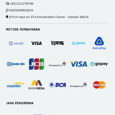
+622121276708
6281818920619
Jl PLN raya no 37a Kecamatan Cinere - Gandul 16514
METODE PEMBAYARAN
JASA PENGIRIMAN