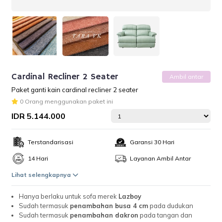
Cardinal Recliner 2 Seater
Ambil antar
Paket ganti kain cardinal recliner 2 seater
0 Orang menggunakan paket ini
IDR 5.144.000
Terstandarisasi
Garansi 30 Hari
14 Hari
Layanan Ambil Antar
Lihat selengkapnya
Hanya berlaku untuk sofa merek
Lazboy
Sudah termasuk
penambahan busa 4 cm
pada dudukan
Sudah termasuk
penambahan dakron
pada tangan dan