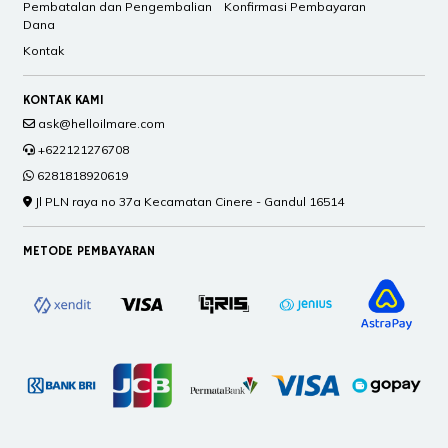
Pembatalan dan Pengembalian
Konfirmasi Pembayaran
Dana
Kontak
KONTAK KAMI
ask@helloilmare.com
+622121276708
6281818920619
Jl PLN raya no 37a Kecamatan Cinere - Gandul 16514
METODE PEMBAYARAN