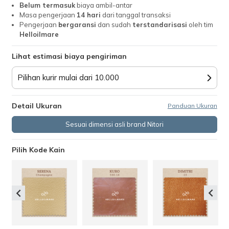
Belum termasuk
biaya ambil-antar
Masa pengerjaan
14
hari
dari tanggal transaksi
Pengerjaan
bergaransi
dan sudah
terstandarisasi
oleh tim
Helloilmare
Lihat estimasi biaya pengiriman
Pilihan kurir mulai dari 10.000
Detail Ukuran
Panduan Ukuran
Sesuai dimensi asli brand Nitori
Pilih Kode Kain