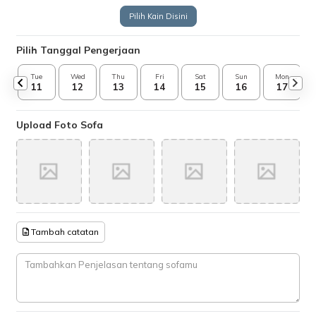
Pilih Kain Disini
Pilih Tanggal Pengerjaan
Tue
Wed
Thu
Fri
Sat
Sun
Mon
11
12
13
14
15
16
17
Upload Foto Sofa
Tambah catatan