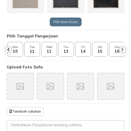
Pilih Kain Disini
Pilih Tanggal Pengerjaan
Mon
Tue
Wed
Thu
Fri
Sat
Sun
10
11
12
13
14
15
16
Upload Foto Sofa
Tambah catatan