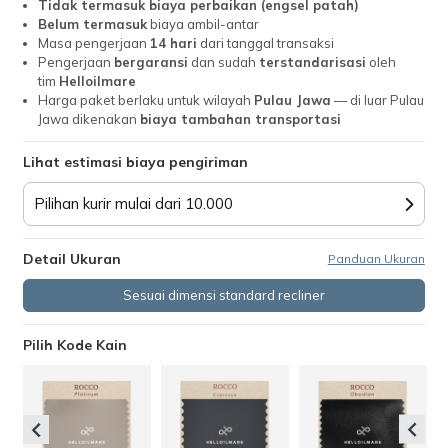
Tidak termasuk biaya perbaikan (engsel patah)
Belum termasuk
biaya ambil-antar
Masa pengerjaan
14
hari
dari tanggal transaksi
Pengerjaan
bergaransi
dan sudah
terstandarisasi
oleh
tim
Helloilmare
Harga paket berlaku untuk wilayah
Pulau Jawa
— di luar Pulau
Jawa dikenakan
biaya tambahan transportasi
Lihat estimasi biaya pengiriman
Pilihan kurir mulai dari 10.000
Detail Ukuran
Panduan Ukuran
Sesuai dimensi standard recliner
Pilih Kode Kain