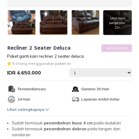
Lihat hasil
pengerjaan
22+
Recliner 2 Seater Deluca
Ambil antar
Paket ganti kain recliner 2 seater deluca
5 Orang menggunakan paket ini
IDR 4.650.000
Terstandarisasi
Garansi 30 Hari
14 Hari
Layanan Ambil Antar
Lihat selengkapnya
Sudah termasuk
penambahan busa 4 cm
pada dudukan
Sudah termasuk
penambahan dakron
pada tangan dan
sandaran