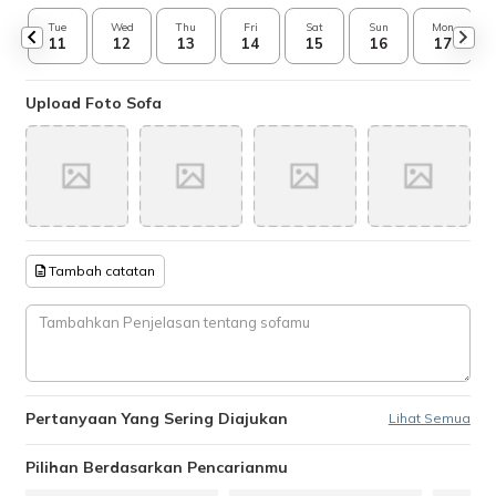
Tue
Wed
Thu
Fri
Sat
Sun
Mon
11
12
13
14
15
16
17
Upload Foto Sofa
Tambah catatan
Pertanyaan Yang Sering Diajukan
Lihat Semua
Pilihan Berdasarkan Pencarianmu