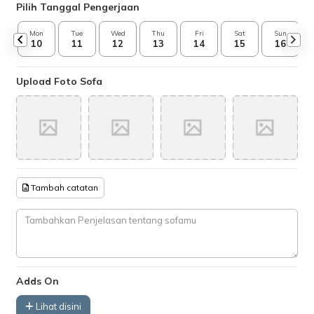
Pilih Tanggal Pengerjaan
Mon
Tue
Wed
Thu
Fri
Sat
Sun
10
11
12
13
14
15
16
Upload Foto Sofa
Tambah catatan
Adds On
Lihat disini