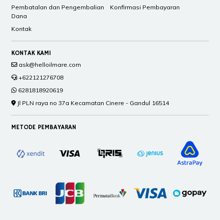
Pembatalan dan Pengembalian
Konfirmasi Pembayaran
Dana
Kontak
KONTAK KAMI
ask@helloilmare.com
+622121276708
6281818920619
Jl PLN raya no 37a Kecamatan Cinere - Gandul 16514
METODE PEMBAYARAN