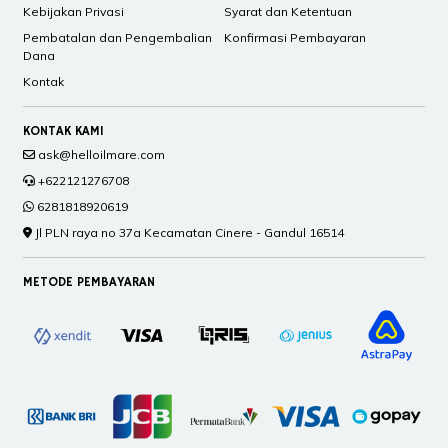
Kebijakan Privasi
Syarat dan Ketentuan
Pembatalan dan Pengembalian
Konfirmasi Pembayaran
Dana
Kontak
KONTAK KAMI
ask@helloilmare.com
+622121276708
6281818920619
Jl PLN raya no 37a Kecamatan Cinere - Gandul 16514
METODE PEMBAYARAN