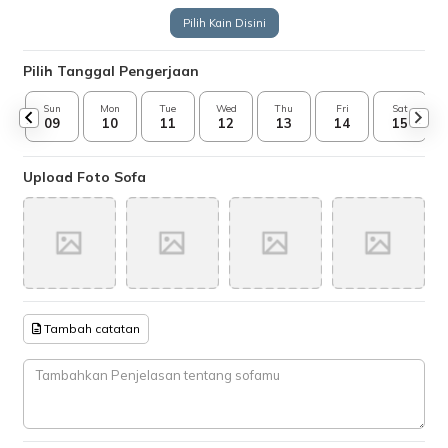
Pilih Kain Disini
Pilih Tanggal Pengerjaan
Sun
Mon
Tue
Wed
Thu
Fri
Sat
09
10
11
12
13
14
15
Upload Foto Sofa
Tambah catatan