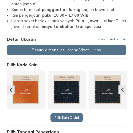
antar-jemput)
Sudah termasuk
penggantian furing
bagian bawah sofa
Jam pengerjaan:
pukul 10.00 – 17.00 WIB
Harga paket berlaku untuk wilayah
Pulau Jawa
— di luar Pulau
Jawa dikenakan
biaya tambahan transportasi
Detail Ukuran
Panduan Ukuran
Sesuai dimensi asli brand Vinoti Living
Pilih Kode Kain
Pilih Kain Disini
Pilih Tanggal Pengerjaan