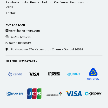
Pembatalan dan Pengembalian
Konfirmasi Pembayaran
Dana
Kontak
KONTAK KAMI
ask@helloilmare.com
+622121276708
6281818920619
Jl PLN raya no 37a Kecamatan Cinere - Gandul 16514
METODE PEMBAYARAN