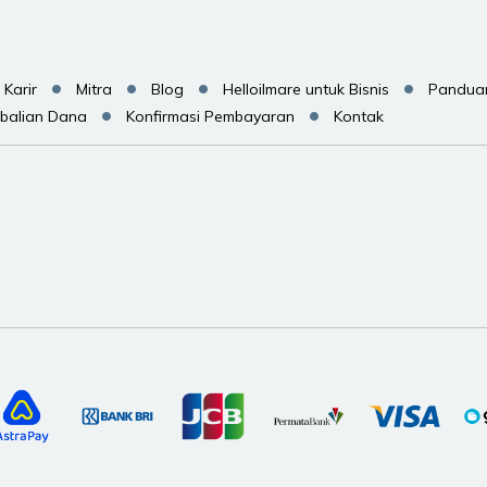
Karir
Mitra
Blog
Helloilmare untuk Bisnis
Pandua
balian Dana
Konfirmasi Pembayaran
Kontak