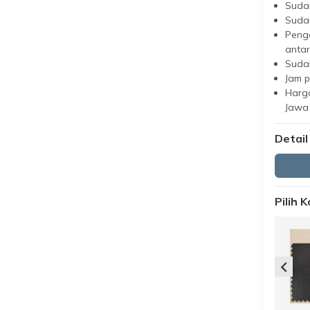
Suda
Suda
Peng
antar
Suda
Jam 
Harga
Jawa
Detail
Pilih 