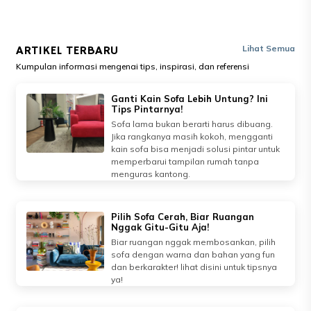
ARTIKEL TERBARU
Lihat Semua
Kumpulan informasi mengenai tips, inspirasi, dan referensi
Ganti Kain Sofa Lebih Untung? Ini
Tips Pintarnya!
Sofa lama bukan berarti harus dibuang.
Jika rangkanya masih kokoh, mengganti
kain sofa bisa menjadi solusi pintar untuk
memperbarui tampilan rumah tanpa
menguras kantong.
Pilih Sofa Cerah, Biar Ruangan
Nggak Gitu-Gitu Aja!
Biar ruangan nggak membosankan, pilih
sofa dengan warna dan bahan yang fun
dan berkarakter! lihat disini untuk tipsnya
ya!