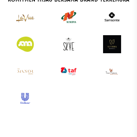
KOMITMEN HIJAU BERSAMA BRAND TERKEMUKA