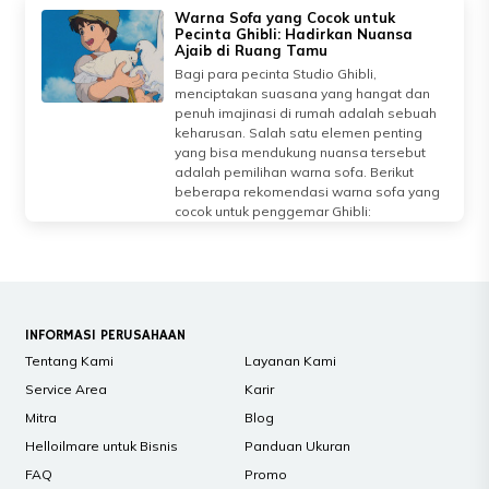
Warna Sofa yang Cocok untuk
Pecinta Ghibli: Hadirkan Nuansa
Ajaib di Ruang Tamu
Bagi para pecinta Studio Ghibli,
menciptakan suasana yang hangat dan
penuh imajinasi di rumah adalah sebuah
keharusan. Salah satu elemen penting
yang bisa mendukung nuansa tersebut
adalah pemilihan warna sofa. Berikut
beberapa rekomendasi warna sofa yang
cocok untuk penggemar Ghibli:
INFORMASI PERUSAHAAN
Tentang Kami
Layanan Kami
Service Area
Karir
Mitra
Blog
Helloilmare untuk Bisnis
Panduan Ukuran
FAQ
Promo