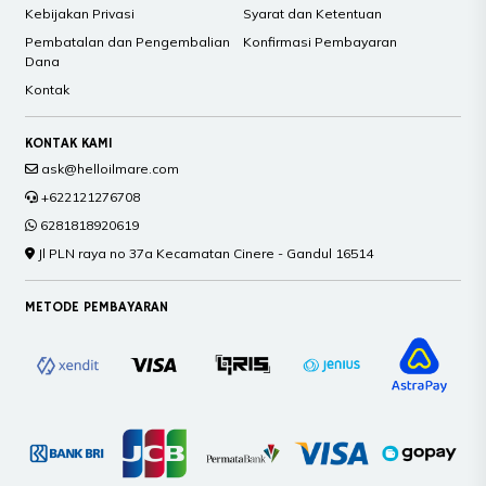
Kebijakan Privasi
Syarat dan Ketentuan
Pembatalan dan Pengembalian
Konfirmasi Pembayaran
Dana
Kontak
KONTAK KAMI
ask@helloilmare.com
+622121276708
6281818920619
Jl PLN raya no 37a Kecamatan Cinere - Gandul 16514
METODE PEMBAYARAN