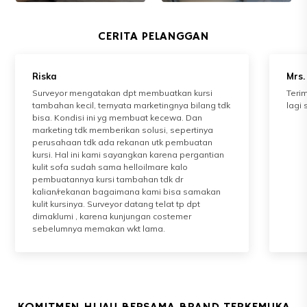
CERITA PELANGGAN
Riska
Mrs.
Surveyor mengatakan dpt membuatkan kursi
Terim
tambahan kecil, ternyata marketingnya bilang tdk
lagi
bisa. Kondisi ini yg membuat kecewa. Dan
marketing tdk memberikan solusi, sepertinya
perusahaan tdk ada rekanan utk pembuatan
kursi. Hal ini kami sayangkan karena pergantian
kulit sofa sudah sama helloilmare kalo
pembuatannya kursi tambahan tdk dr
kalian/rekanan bagaimana kami bisa samakan
kulit kursinya. Surveyor datang telat tp dpt
dimaklumi , karena kunjungan costemer
sebelumnya memakan wkt lama.