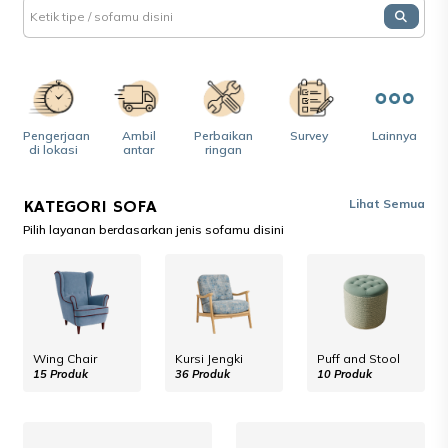
Pengerjaan
Ambil
Perbaikan
Survey
Lainnya
di lokasi
antar
ringan
KATEGORI SOFA
Lihat Semua
Pilih layanan berdasarkan jenis sofamu disini
Wing Chair
Kursi Jengki
Puff and Stool
15 Produk
36 Produk
10 Produk